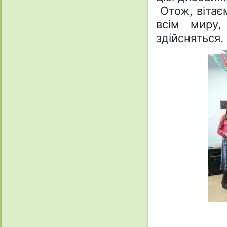
Отож, вітає
всім миру,
здійсняться.