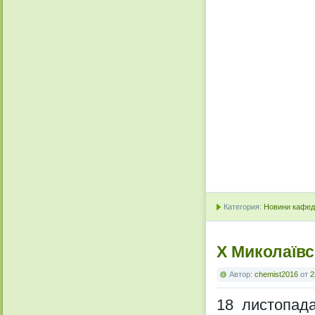
Категория:
Новини кафедр
Х Миколаївсь
Автор:
chemist2016
от
2
18 листопада