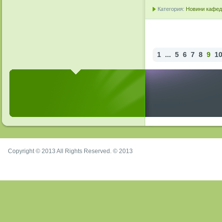
Категория:
Новини кафедр
1
...
5
6
7
8
9
1
Copyright © 2013 All Rights Reserved. © 2013