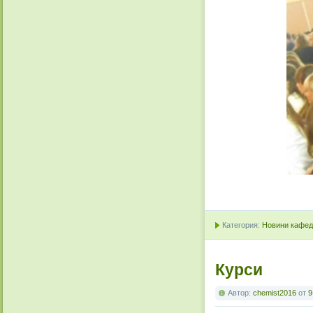
Категория:
Новини кафедр
Курси
Автор:
chemist2016
от
9