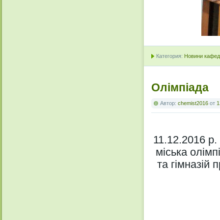
Категория:
Новини кафедр
Олімпіада
Автор:
chemist2016
от
1
11.12.2016 р
міська олімпі
та гімназій 