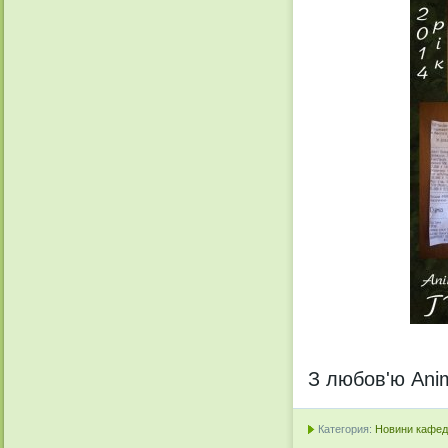
З любов'ю Anim
Категория:
Новини кафедр