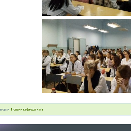
егория:
Новини кафедри хімії