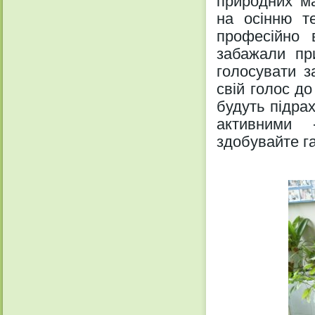
природних ма
на осінню те
професійно в
забажали пр
голосувати з
свій голос до
будуть підрах
активними 
здобувайте г