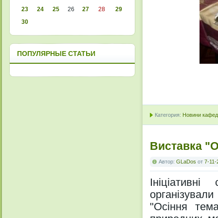
23
24
25
26
27
28
29
30
ПОПУЛЯРНЫЕ СТАТЬИ
Категория:
Новини кафедр
Виставка "О
Автор:
GLaDos
от
7-11-
Ініціативні
організували
"Осіння тема