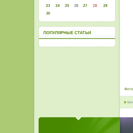
23
24
25
26
27
28
29
30
ПОПУЛЯРНЫЕ СТАТЬИ
Фото
Кат