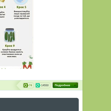
74
14550
Подробнее