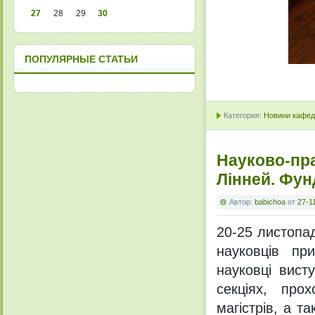
27
28
29
30
ПОПУЛЯРНЫЕ СТАТЬИ
Категория:
Новини кафедр
Науково-пра
Лінней. Фун
Автор:
babichoa
от
27-1
20-25 листопа
науковців пр
науковці вист
секціях, про
магістрів, а т