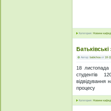
Категория:
Новини кафедр
Батьківські
Автор:
babichoa
от
18-1
18 листопада 
студентів 12
відвідування н
процесу
Категория:
Новини кафедр