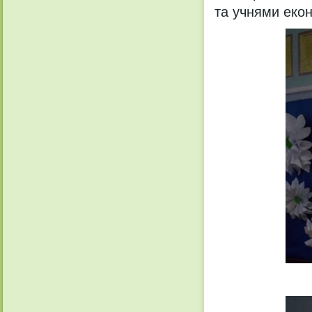
та учнями екон