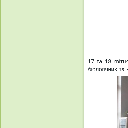
17 та 18 квітн
біологічних та 