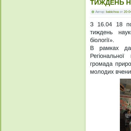
ТИЖДЕНЬ Н
Автор:
babichoa
от
20-0
З 16.04 18 по
тиждень наук
біології».
В рамках дан
Регіональної
громада приро
молодих вчени