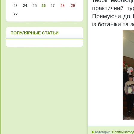
теорії еволюц
23
24
25
26
27
28
29
практичний ту
30
Прямуючи до М
із ботаніки та 
ПОПУЛЯРНЫЕ СТАТЬИ
Категория:
Новини кафедр