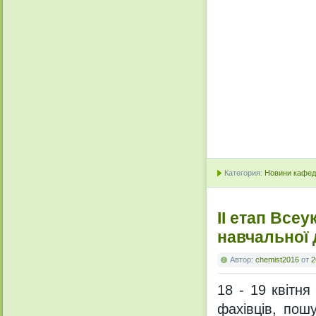
Категория:
Новини кафедр
ІІ етап Всеу
навчальної 
Автор:
chemist2016
от
2
18 - 19 квітня
фахівців, пош