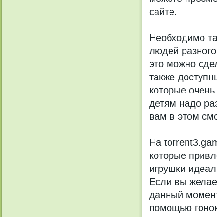
сайте.
Необходимо та
людей разного 
это можно сде
также доступн
которые очень
детям надо ра
вам в этом смо
На torrent3.g
которые привл
игрушки идеал
Если вы желает
данный момент
помощью гонок