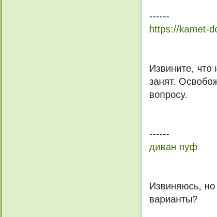
------
https://kamet-d
Извините, что 
занят. Освобо
вопросу.
------
диван пуф
Извиняюсь, но 
варианты?