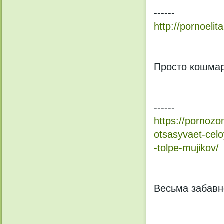
------
http://pornoelita
Просто кошмар.
------
https://pornozo
otsasyvaet-celo
-tolpe-mujikov/
Весьма забавн