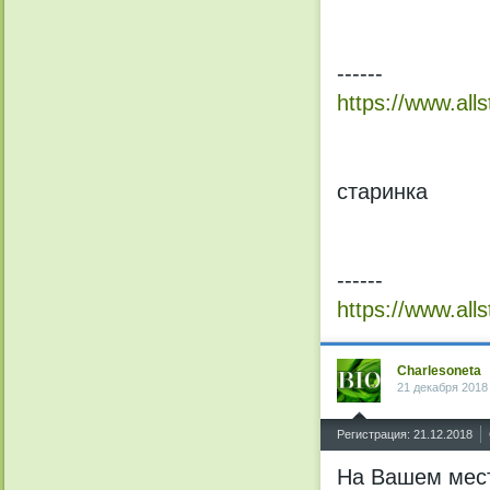
------
https://www.alls
старинка
------
https://www.all
Charlesoneta
21 декабря 2018
^
Регистрация: 21.12.2018
На Вашем мест