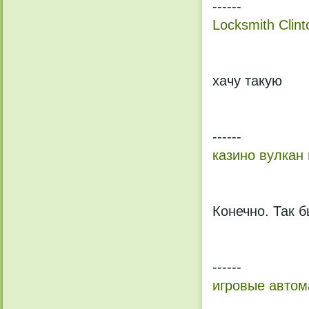
------
Locksmith Clint
хачу такую
------
казино вулкан 
Конечно. Так б
------
игровые автом