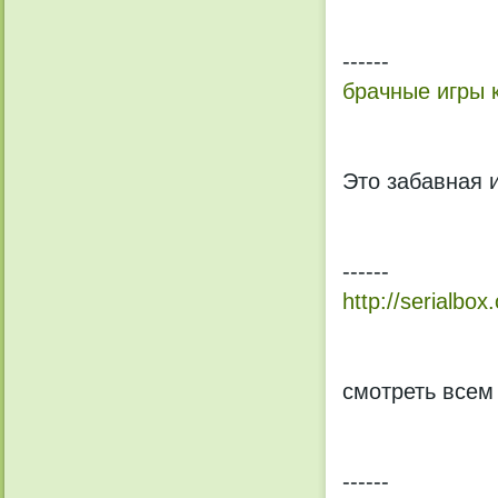
------
брачные игры 
Это забавная
------
http://serialbo
смотреть всем
------