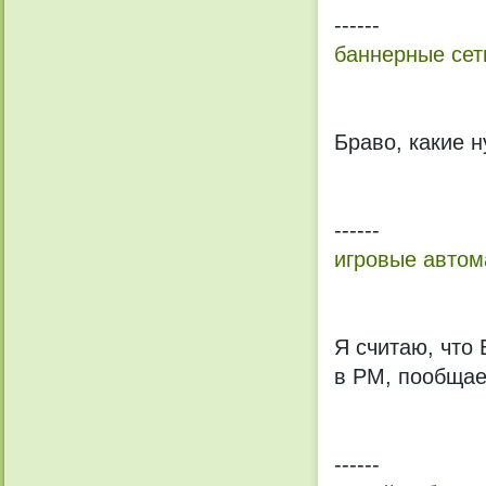
------
баннерные сет
Браво, какие 
------
игровые автом
Я считаю, что
в PM, пообщае
------