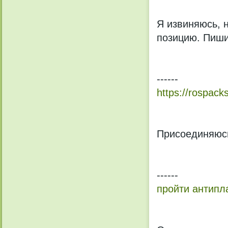
Я извиняюсь, 
позицию. Пиши
------
https://rospacks
Присоединяюсь
------
пройти антипл