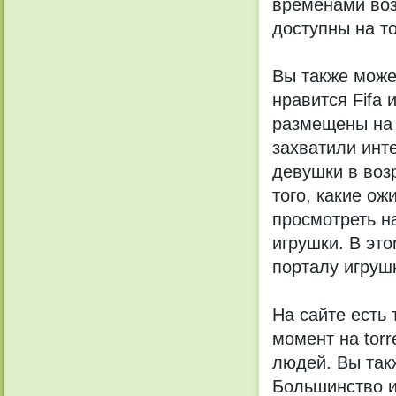
временами воз
доступны на т
Вы также мож
нравится Fifa 
размещены на 
захватили инте
девушки в возр
того, какие ож
просмотреть н
игрушки. В это
порталу игрушк
На сайте есть
момент на tor
людей. Вы так
Большинство и