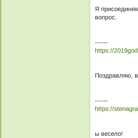
Я присоединяю
вопрос.
------
https://2019god
Поздравляю, 
------
https://stenagr
ы весело!