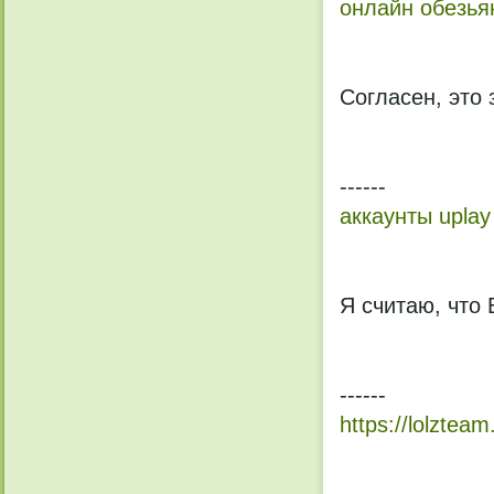
онлайн обезья
Согласен, это
------
аккаунты uplay
Я считаю, что
------
https://lolztea