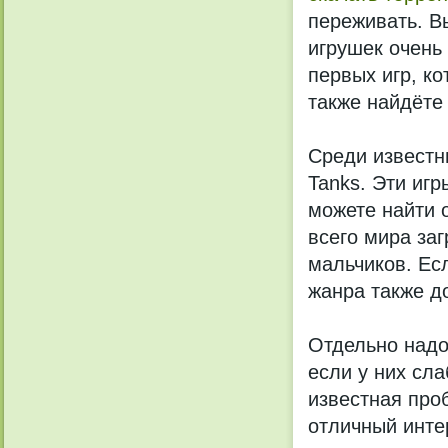
переживать. В
игрушек очень
первых игр, к
также найдёте 
Среди известн
Tanks. Эти игр
можете найти о
всего мира заг
мальчиков. Ес
жанра также д
Отдельно надо
если у них сл
известная про
отличный инте