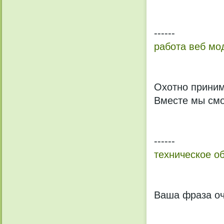
------
работа веб мо
Охотно приним
Вместе мы смо
------
техническое о
Ваша фраза о