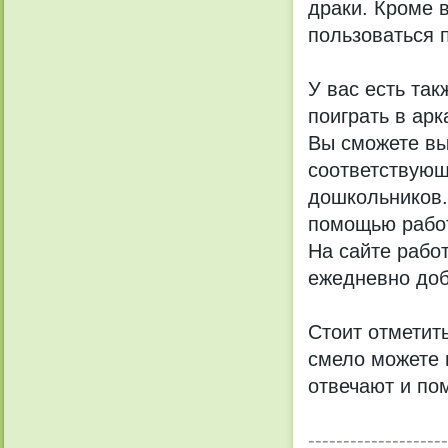
драки. Кроме 
пользоваться 
У вас есть так
поиграть в ар
Вы сможете вы
соответствующ
дошкольников.
помощью работ
На сайте рабо
ежедневно доб
Стоит отметить
смело можете 
отвечают и по
--------------------