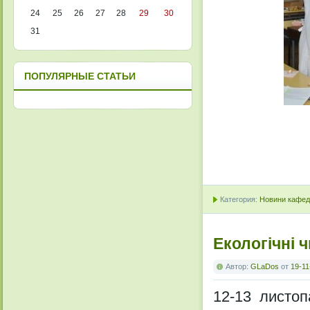
24
25
26
27
28
29
30
31
ПОПУЛЯРНЫЕ СТАТЬИ
Категория:
Новини кафедр
Екологічні 
Автор:
GLaDos
от
19-11
12-13 листоп