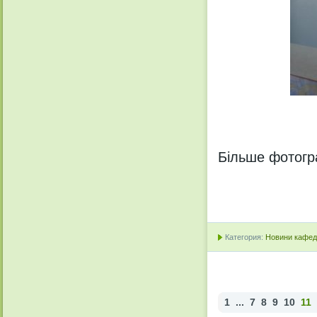
Більше фотог
Категория:
Новини кафедр
1
...
7
8
9
10
11