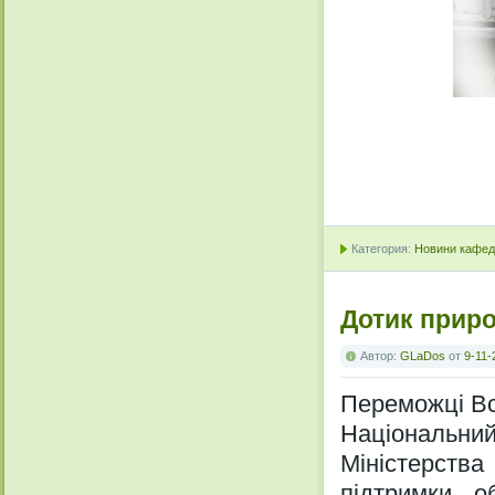
Категория:
Новини кафедр
Дотик приро
Автор:
GLaDos
от
9-11-
Переможці Вс
Національний
Міністерства
підтримки об