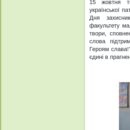
15 жовтня тв
української па
Дня захисник
факультету ма
твори, сповне
слова підтри
Героям слава!
єдині в прагнен