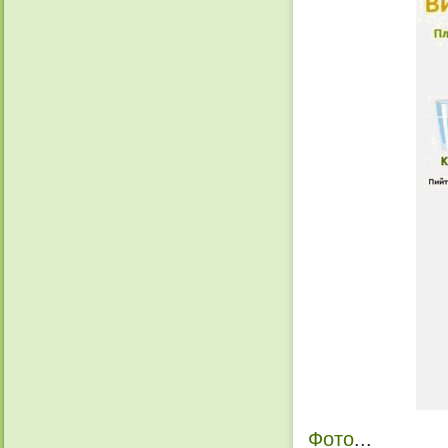
Фото
...