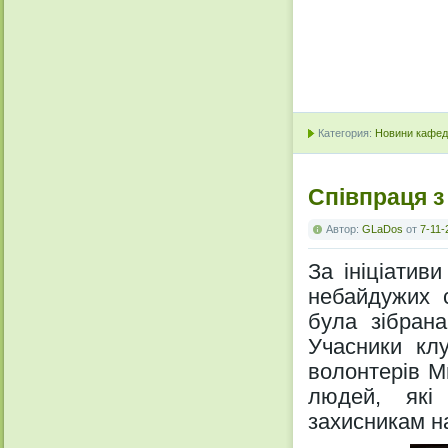
Категория:
Новини кафедр
Співпраця 
Автор:
GLaDos
от
7-11-
За ініціатив
небайдужих с
була зібрана
Учасники кл
волонтерів М
людей, які
захисникам н