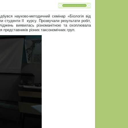
дбувся науково-методичний семінар «Біологія від
и студенти ІІ курсу. Прозвучали результати робіт,
сліджень виявилась різноманітною та охоплювала
я представників різних таксономічних груп.