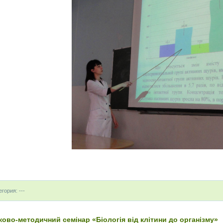
егория: ---
ково-методичний семінар «Біологія від клітини до організму»