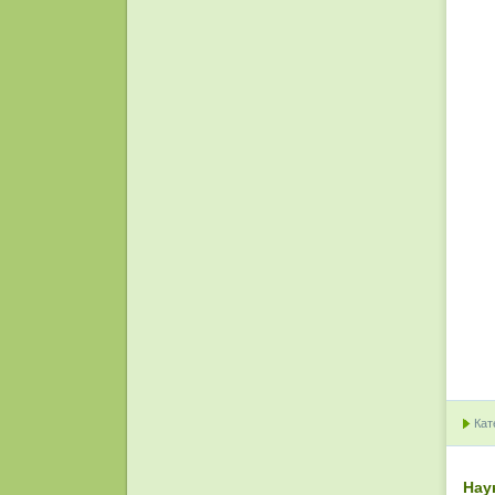
Кат
Нау