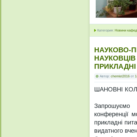
Категория:
Новини кафедр
НАУКОВО-П
НАУКОВЦІВ
ПРИКЛАДНІ 
Автор:
chemist2016
от
1
ШАНОВНІ КОЛ
Запрошуємо 
конференції м
прикладні пита
видатного вче