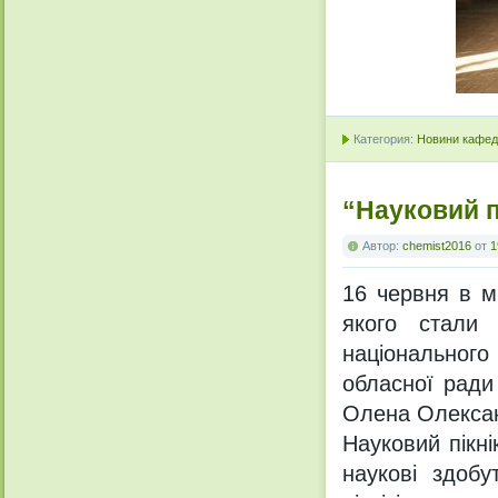
Категория:
Новини кафедр
“Науковий п
Автор:
chemist2016
от
1
16 червня в м
якого стали 
національног
обласної ради
Олена Олексан
Науковий пікні
наукові здобу