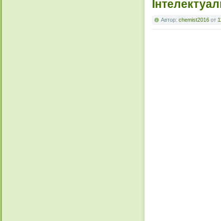
Інтелектуа
Автор:
chemist2016
от
1