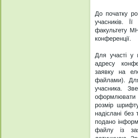
До початку ро
учасників. Її
факультету МН
конференції.
Для участі у 
адресу конфе
заявку на ел
файлами). Дл
учасника. Зв
оформлювати 
розмір шрифту
надіслані без 
подано інформ
файлу із зая