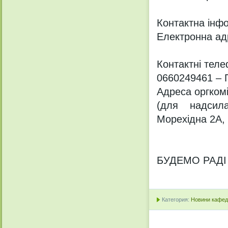
Контактна інф
Електронна ад
Контактні тел
0660249461 – 
Адреса оргкомі
(для надсила
Морехідна 2А, 
БУДЕМО РАДІ
Категория:
Новини кафедр