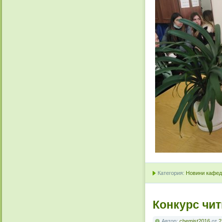
Категория:
Новини кафедр
Конкурс чит
Автор:
chemist2016
от
2