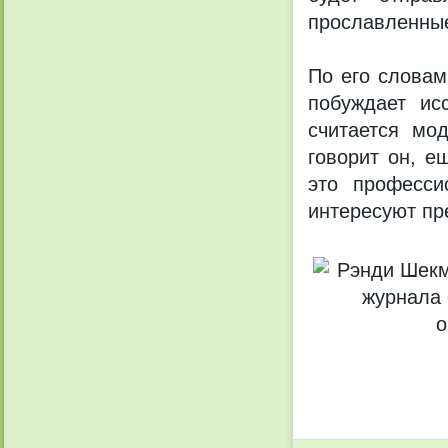
прославленные
По его словам
побуждает ис
считается мо
говорит он, е
это професси
интересуют пр