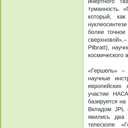
инертного г
туманность. «
который, ка
нуклеосинтезе
более точное
сверхновой»,–
Pilbratt), на
космического а
«Гершель» – 
научные инст
европейских 
участии НАСА
базируется на
Вкладом JPL 
явились два 
телескопе «