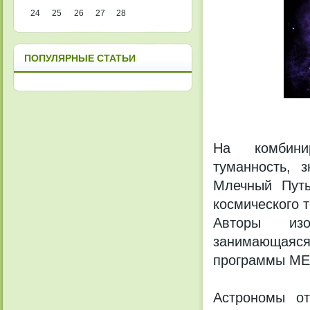
24
25
26
27
28
ПОПУЛЯРНЫЕ СТАТЬИ
На комбини
туманность, 
Млечный Путь
космического 
Авторы изоб
занимающаяс
программы ME
Астрономы от