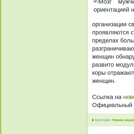
организации с
проявляются с
пределах боль
разграничиваю
женщин обнар
развито модул
коры отражают
женщин.
Ссылка на
нов
Официальный с
Категория:
Новини науков