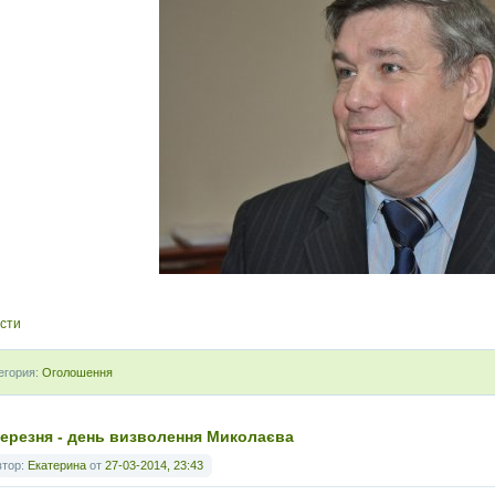
сти
егория:
Оголошення
березня - день визволення Миколаєва
втор:
Екатерина
от
27-03-2014, 23:43