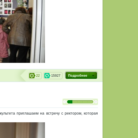
22
15927
Подробнее
акультета приглашаем на встречу с ректором, которая