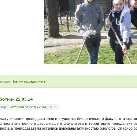
егория:
Новини кафедри хімії
ботник 22.03.14
втор:
Екатерина
от
22-03-2014, 12:59
ми усилиями преподавателей и студентов биологического факультета состоял
стности внутреннего двора нашего факультета и территорию неподалеку реч
лости, а преподаватели остались довольны активностью биологов. Спасибо бо