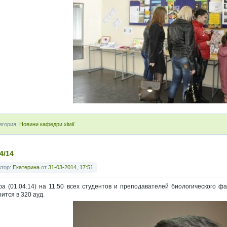
егория:
Новини кафедри хімії
4/14
втор:
Екатерина
от
31-03-2014, 17:51
ра (01.04.14) на 11.50 всех студентов и преподавателей биологического ф
оится в 320 ауд.