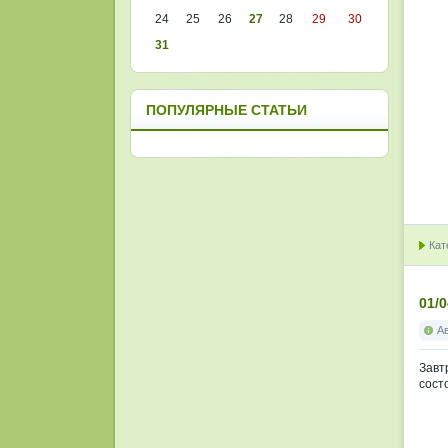
24
25
26
27
28
29
30
31
ПОПУЛЯРНЫЕ СТАТЬИ
Кат
01/0
А
Завт
сост