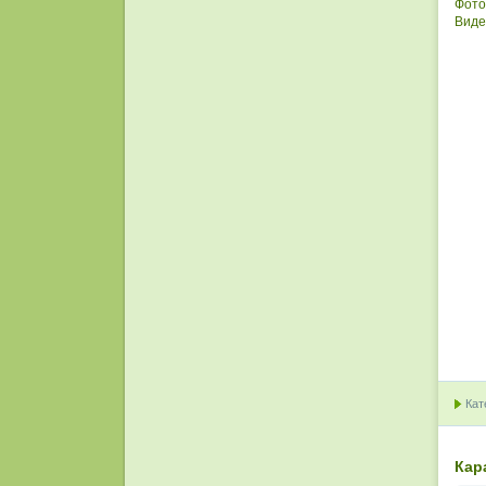
Фото
Виде
Кат
Кар