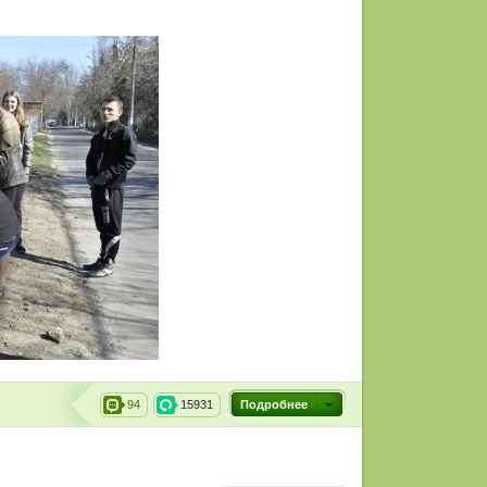
94
15931
Подробнее