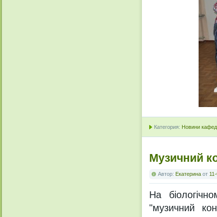
Категория:
Новини кафедр
Музичний ко
Автор:
Екатерина
от
11-
На біологічн
"музичний кон