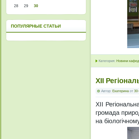
28
29
30
ПОПУЛЯРНЫЕ СТАТЬИ
Категория:
Новини кафедр
ХІІ Регіона
Автор:
Екатерина
от
30-
ХІІ Регіональ
громада приро
на біологічном