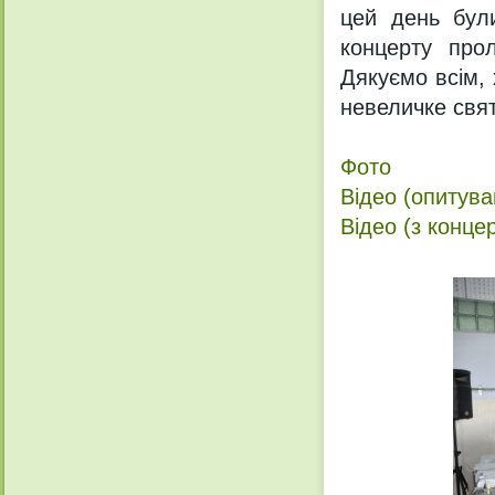
цей день були
концерту прол
Дякуємо всім,
невеличке свят
Фото
Відео (опитува
Відео (з конце