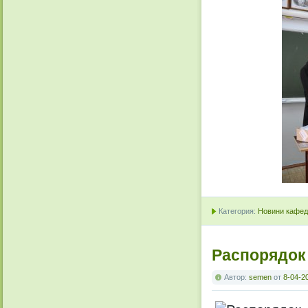
Категория:
Новини кафедр
Распорядок
Автор:
semen
от
8-04-2