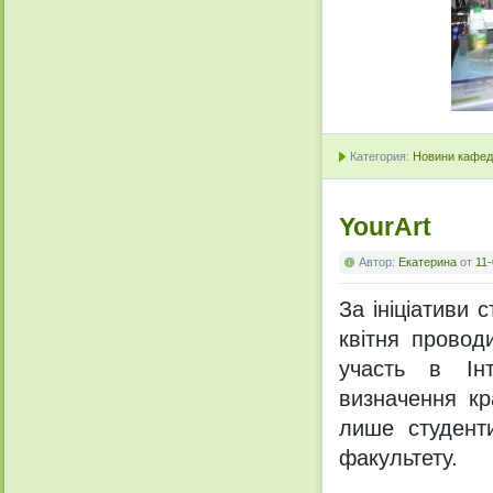
Категория:
Новини кафедр
YourArt
Автор:
Екатерина
от
11-
За ініціативи 
квітня провод
участь в Інт
визначення кр
лише студенти
факультету.