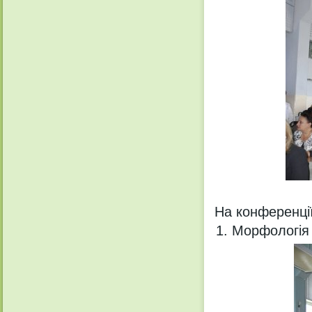
На конференції
Морфологія 