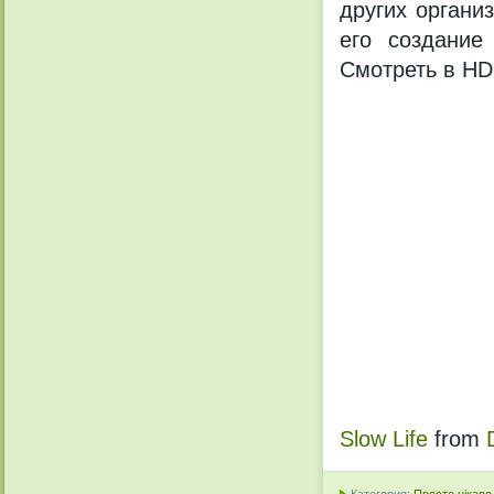
других органи
его создание
Смотреть в H
Slow Life
from