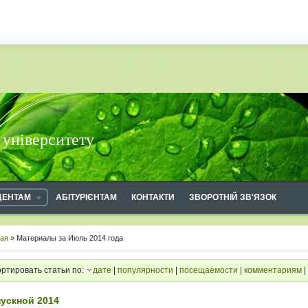
 університету
ДЕНТАМ
АБІТУРІЄНТАМ
КОНТАКТИ
ЗВОРОТНІЙ ЗВ'ЯЗОК
ная
» Материалы за Июль 2014 года
ртировать статьи по:
дате
|
популярности
|
посещаемости
|
комментариям
|
ускной 2014