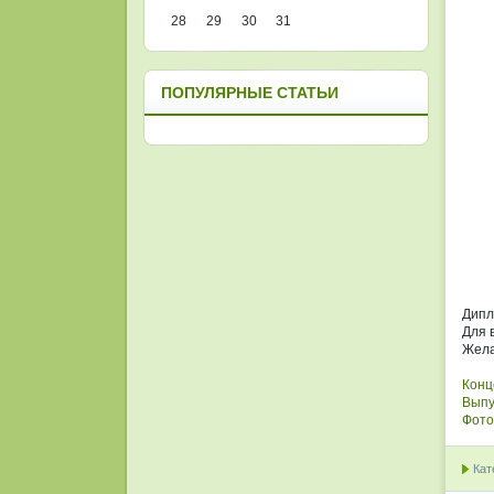
28
29
30
31
ПОПУЛЯРНЫЕ СТАТЬИ
Дипл
Для 
Жела
Конц
Выпу
Фото
Кат