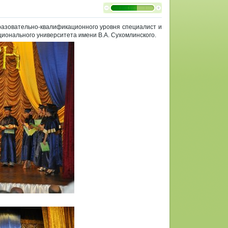
разовательно-квалификационного уровня специалист и
ционального университета имени В.А. Сухомлинского.