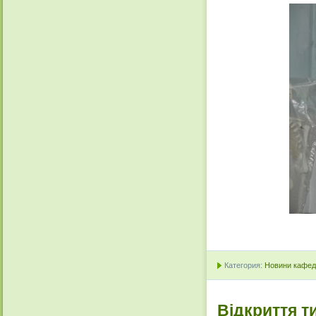
Категория:
Новини кафедр
Відкриття т