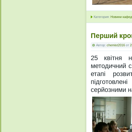
Категория:
Новини кафедр
Перший кро
Автор:
chemist2016
от
2
25 квітня н
методичний с
етапі розви
підготовлен
серйозними на