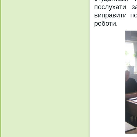
послухати з
виправити по
роботи.