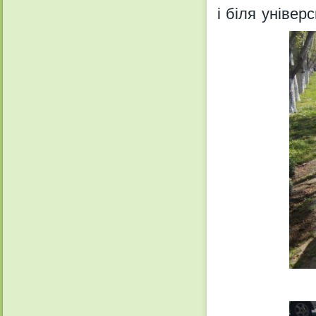
і біля універ