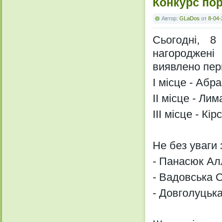
Конкурс по
Автор:
GLaDos
от
8-04-
Сьогодні, 8
нагороджені
виявлено пер
І місце - Абр
ІІ місце - Лим
ІІІ місце - Кі
Не без уваги
- Панасюк Алла
- Вадовська Св
- Довголуцька