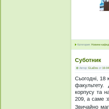
Категория:
Новини кафедр
Суботник
Автор:
GLaDos
от
16-04
Сьогодні, 18 
факультету.
корпусу та н
209, а саме :
Звичайно маг