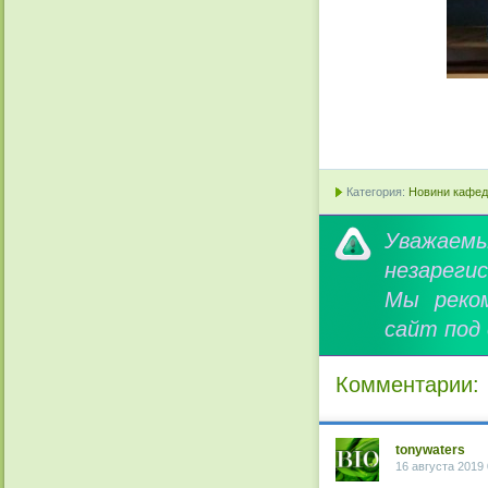
Категория:
Новини кафедр
Уважае
незареги
Мы реко
сайт под
Комментарии:
tonywaters
16 августа 2019 