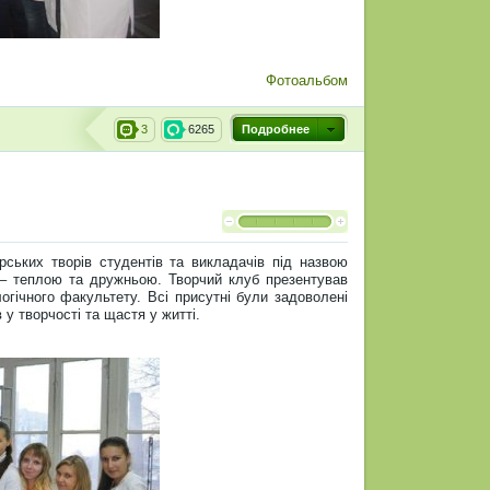
Фотоальбом
3
6265
Подробнее
рських творів студентів та викладачів під назвою
– теплою та дружньою. Творчий клуб презентував
логічного факультету. Всі присутні були задоволені
у творчості та щастя у житті.