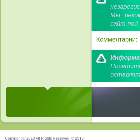
незареги
Мы реко
сайт под
Комментарии:
Информа
Посетит
оставлят
Copyright © 2013 All Rights Reserved. © 2013