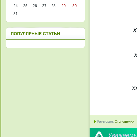
24
25
26
27
28
29
30
31
Х
ПОПУЛЯРНЫЕ СТАТЬИ
Х
Х
Категория:
Оголошення
Уважае